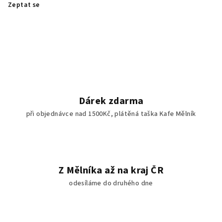
Zeptat se
Dárek zdarma
při objednávce nad 1500Kč, plátěná taška Kafe Mělník
Z Mělníka až na kraj ČR
odesíláme do druhého dne