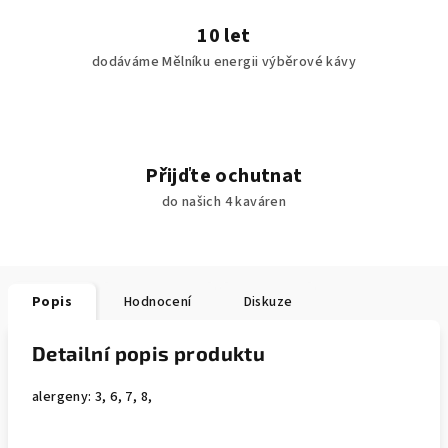
10 let
dodáváme Mělníku energii výběrové kávy
Přijďte ochutnat
do našich 4 kaváren
Popis
Hodnocení
Diskuze
Detailní popis produktu
alergeny: 3, 6, 7, 8,