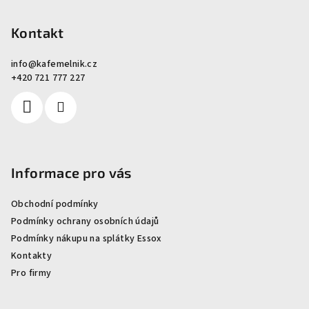
í
Kontakt
info
@
kafemelnik.cz
+420 721 777 227
Informace pro vás
Obchodní podmínky
Podmínky ochrany osobních údajů
Podmínky nákupu na splátky Essox
Kontakty
Pro firmy