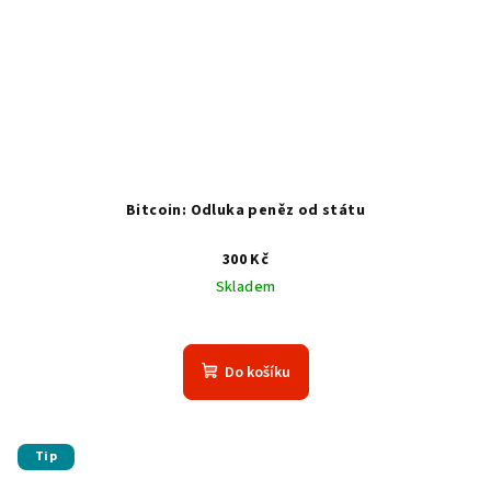
Bitcoin: Odluka peněz od státu
300 Kč
Skladem
Do košíku
Tip