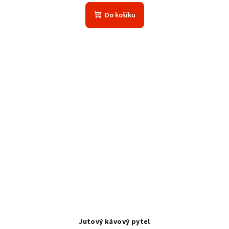
Do košíku
Jutový kávový pytel