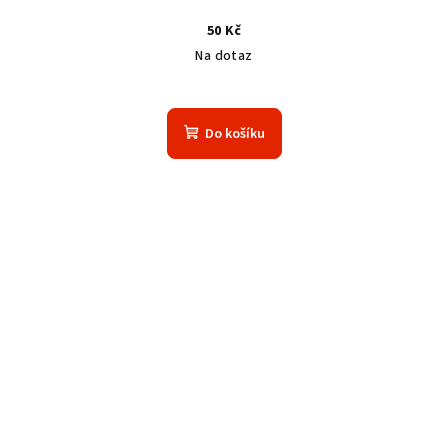
50 Kč
Na dotaz
Do košíku