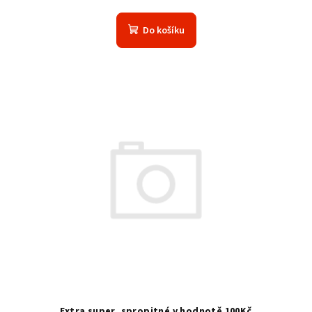
Do košíku
Extra super, spropitné v hodnotě 100Kč