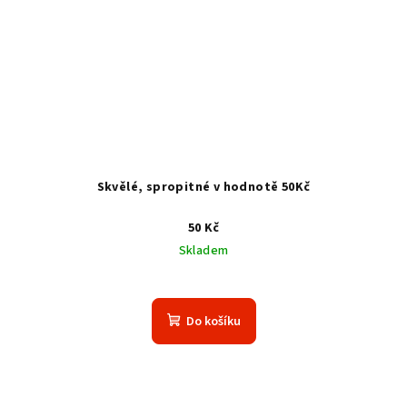
Skvělé, spropitné v hodnotě 50Kč
50 Kč
Skladem
Do košíku