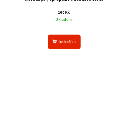
100 Kč
Skladem
Do košíku