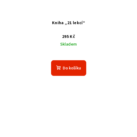
Kniha „21 lekcí“
295 Kč
Skladem
Do košíku