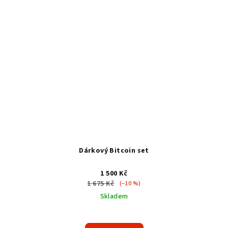
Dárkový Bitcoin set
1 500 Kč
1 675 Kč
(–10 %)
Skladem