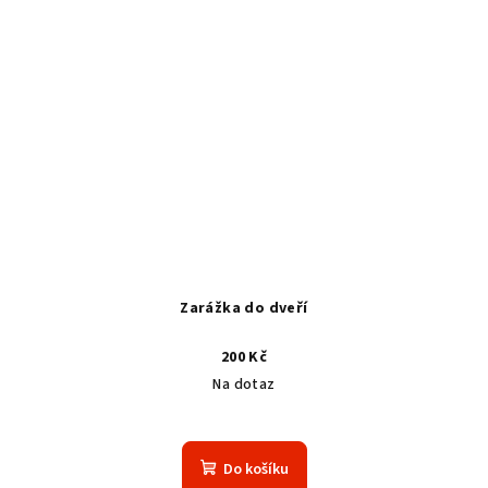
Zarážka do dveří
200 Kč
Na dotaz
Do košíku