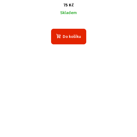
75 Kč
Skladem
Do košíku