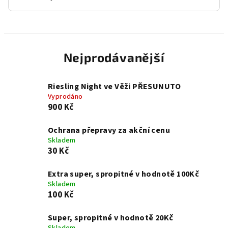
Nejprodávanější
Riesling Night ve Věži PŘESUNUTO
Vyprodáno
900 Kč
Ochrana přepravy za akční cenu
Skladem
30 Kč
Extra super, spropitné v hodnotě 100Kč
Skladem
100 Kč
Super, spropitné v hodnotě 20Kč