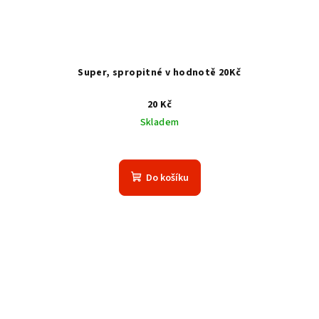
Super, spropitné v hodnotě 20Kč
20 Kč
Skladem
Do košíku