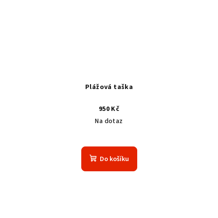
Plážová taška
950 Kč
Na dotaz
Do košíku