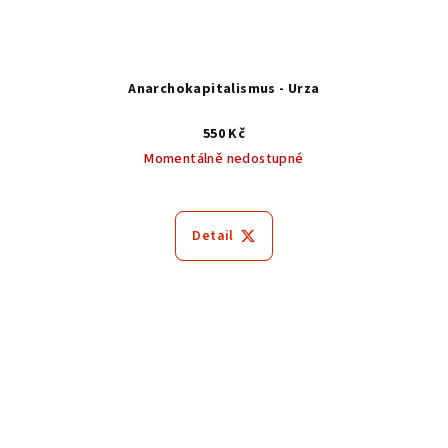
Anarchokapitalismus - Urza
550 Kč
Momentálně nedostupné
Detail