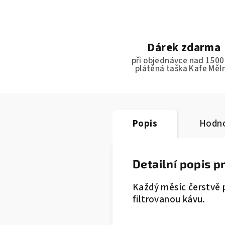
Dárek zdarma
při objednávce nad 1500
plátěná taška Kafe Měl
Popis
Hodno
Detailní popis 
Každý měsíc čerstvě 
filtrovanou kávu.