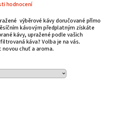
ti hodnocení
 pražené výběrové kávy doručované přímo
měsíčním kávovým předplatným získáte
brané kávy, upražené podle vašich
filtrovaná káva? Volba je na vás.
c novou chuť a aroma.