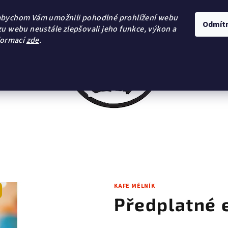
abychom Vám umožnili pohodlné prohlížení webu
Odmít
zu webu neustále zlepšovali jeho funkce, výkon a
formací
zde
.
KAFE MĚLNÍK
Předplatné e