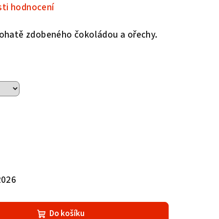
ti hodnocení
ohatě zdobeného čokoládou a ořechy.
2026
Do košíku