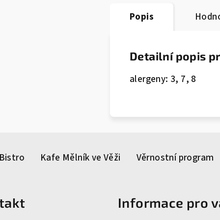
Popis
Hodno
Detailní popis 
alergeny: 3, 7, 8
Bistro
Kafe Mělník ve Věži
Věrnostní program
takt
Informace pro v