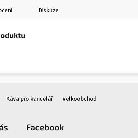
cení
Diskuze
produktu
Káva pro kancelář
Velkoobchod
ás
Facebook