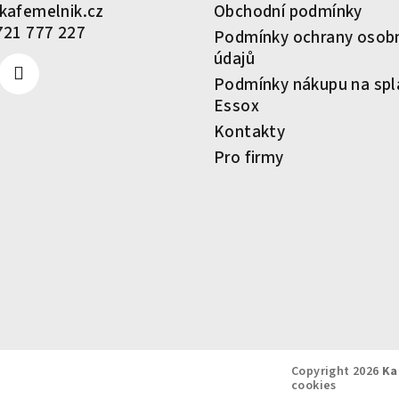
kafemelnik.cz
Obchodní podmínky
721 777 227
Podmínky ochrany osob
údajů
Podmínky nákupu na spl
Essox
Kontakty
Pro firmy
Copyright 2026
Ka
cookies