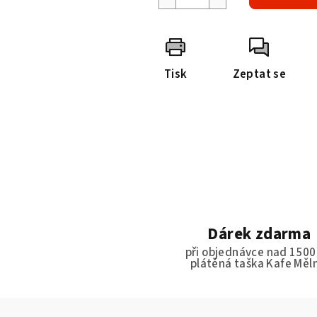
Tisk
Zeptat se
Dárek zdarma
při objednávce nad 1500
plátěná taška Kafe Měl