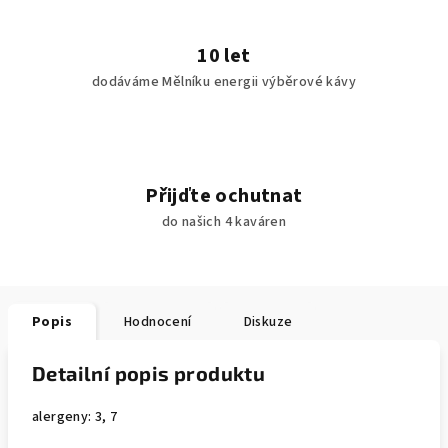
10 let
dodáváme Mělníku energii výběrové kávy
Přijďte ochutnat
do našich 4 kaváren
Popis
Hodnocení
Diskuze
Detailní popis produktu
alergeny: 3, 7