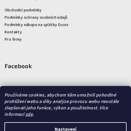
Obchodní podmínky
Podmínky ochrany osobních údajů
Podmínky nákupu na splátky Essox
Kontakty
Pro firmy
Facebook
Používáme cookies, abychom Vám umožnili pohodlné
prohlížení webu a díky analýze provozu webu neustále
Vyhledávání
zlepšovali jeho funkce, výkon a použitelnost.
Více
informací
zde
.
Hledat
Nastavení