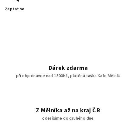
Zeptat se
Dárek zdarma
při objednávce nad 1500Kč, plátěná taška Kafe Mělník
Z Mělníka až na kraj ČR
odesíláme do druhého dne