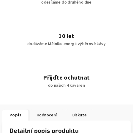
odesíláme do druhého dne
10 let
dodáváme Mělníku energii výběrové kávy
Přijďte ochutnat
do našich 4 kaváren
Popis
Hodnocení
Diskuze
Detailní popis produktu