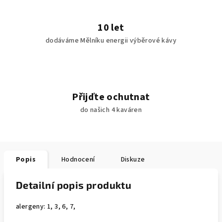
10 let
dodáváme Mělníku energii výběrové kávy
Přijďte ochutnat
do našich 4 kaváren
Popis
Hodnocení
Diskuze
Detailní popis produktu
alergeny: 1, 3, 6, 7,