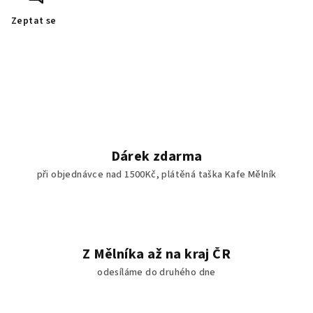
Zeptat se
Dárek zdarma
při objednávce nad 1500Kč, plátěná taška Kafe Mělník
Z Mělníka až na kraj ČR
odesíláme do druhého dne