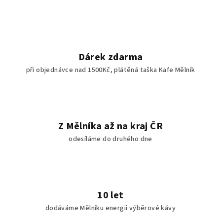
Dárek zdarma
při objednávce nad 1500Kč, plátěná taška Kafe Mělník
Z Mělníka až na kraj ČR
odesíláme do druhého dne
10 let
dodáváme Mělníku energii výběrové kávy