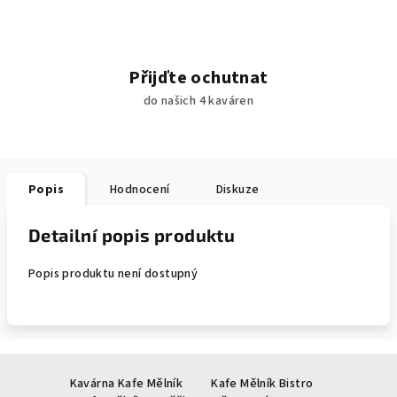
Přijďte ochutnat
do našich 4 kaváren
Popis
Hodnocení
Diskuze
Detailní popis produktu
Popis produktu není dostupný
Z
Kavárna Kafe Mělník
Kafe Mělník Bistro
á