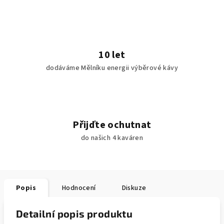
10 let
dodáváme Mělníku energii výběrové kávy
Přijďte ochutnat
do našich 4 kaváren
Popis
Hodnocení
Diskuze
Detailní popis produktu