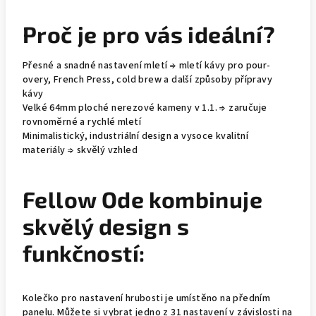
Proč je pro vás ideální?
Přesné a snadné nastavení mletí ⇒ mletí kávy pro pour-
overy, French Press, cold brew a další způsoby přípravy
kávy
Velké 64mm ploché nerezové kameny v 1.1. ⇒ zaručuje
rovnoměrné a rychlé mletí
Minimalistický, industriální design a vysoce kvalitní
materiály ⇒ skvělý vzhled
Fellow Ode kombinuje
skvělý design s
funkčností:
Kolečko pro nastavení hrubosti je umístěno na předním
panelu. Můžete si vybrat jedno z 31 nastavení v závislosti na