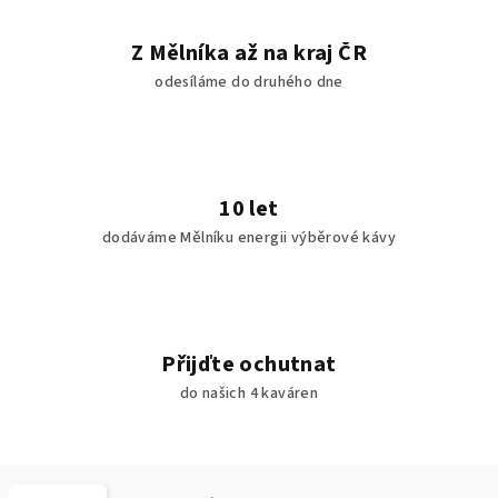
Z Mělníka až na kraj ČR
odesíláme do druhého dne
10 let
dodáváme Mělníku energii výběrové kávy
Přijďte ochutnat
do našich 4 kaváren