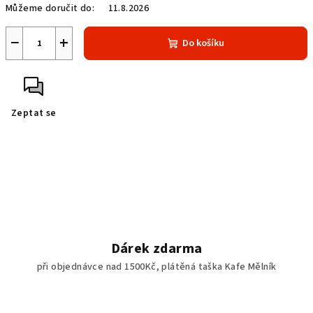
Můžeme doručit do:
11.8.2026
−
+
Do košíku
Zeptat se
Dárek zdarma
při objednávce nad 1500Kč, plátěná taška Kafe Mělník