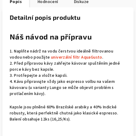
Popis
Hodnocení
Diskuze
Detailní popis produktu
Náš návod na přípravu
1. Naplňte nádrž na vodu čerstvou ideálně filtrovanou
vodou nebo použijte
univerzální filtr AquaGusto
.
2. Před přípravou kávy zahřejte kávovar spuštěním jedné
porce kávy bez kapsle.
3. Protřepejte a vložte kapsli.
4. Kávu připravujte vždy jako espresso volbu na vašem
kávovaru (u varianty Lungo se může objevit problém s
protlačením kávy).
Kapsle jsou plněné 60% Brazilské arabiky a 40% Indické
robusty, která perfektně chutná jako klasické espresso.
Balení obsahuje 12ks (16,25/Ks).