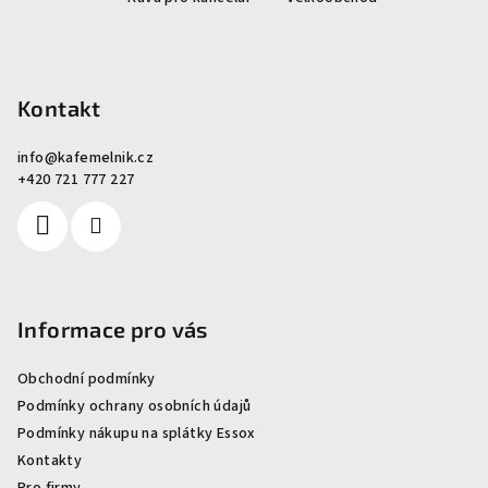
a
t
í
Kontakt
info
@
kafemelnik.cz
+420 721 777 227
Informace pro vás
Obchodní podmínky
Podmínky ochrany osobních údajů
Podmínky nákupu na splátky Essox
Kontakty