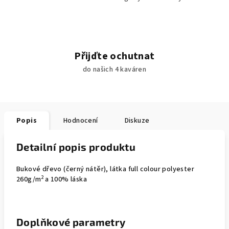
Přijďte ochutnat
do našich 4 kaváren
Popis
Hodnocení
Diskuze
Detailní popis produktu
Bukové dřevo (černý nátěr), látka full colour
polyester
2
260g/m
a 100% láska
Doplňkové parametry