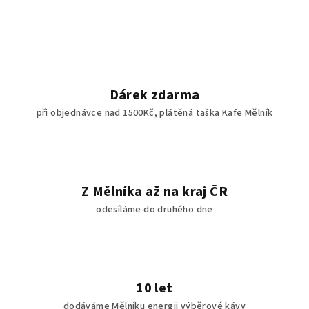
Dárek zdarma
při objednávce nad 1500Kč, plátěná taška Kafe Mělník
Z Mělníka až na kraj ČR
odesíláme do druhého dne
10 let
dodáváme Mělníku energii výběrové kávy