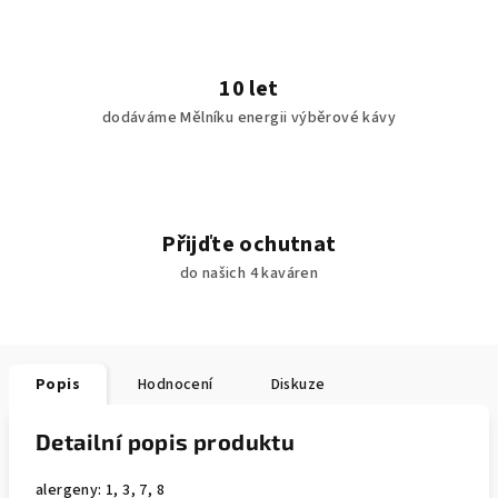
10 let
dodáváme Mělníku energii výběrové kávy
Přijďte ochutnat
do našich 4 kaváren
Popis
Hodnocení
Diskuze
Detailní popis produktu
alergeny: 1, 3, 7, 8