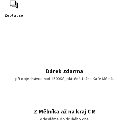
Zeptat se
Dárek zdarma
při objednávce nad 1500Kč, plátěná taška Kafe Mělník
Z Mělníka až na kraj ČR
odesíláme do druhého dne