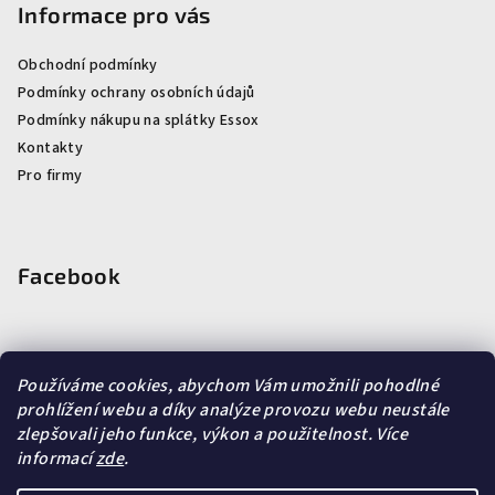
Informace pro vás
Obchodní podmínky
Podmínky ochrany osobních údajů
Podmínky nákupu na splátky Essox
Kontakty
Pro firmy
Facebook
Používáme cookies, abychom Vám umožnili pohodlné
prohlížení webu a díky analýze provozu webu neustále
Vyhledávání
zlepšovali jeho funkce, výkon a použitelnost.
Více
informací
zde
.
Hledat