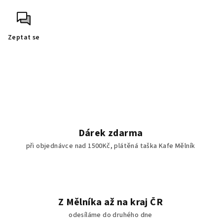
Zeptat se
Dárek zdarma
při objednávce nad 1500Kč, plátěná taška Kafe Mělník
Z Mělníka až na kraj ČR
odesíláme do druhého dne