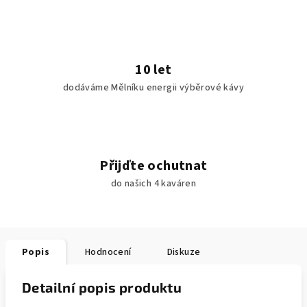
10 let
dodáváme Mělníku energii výběrové kávy
Přijďte ochutnat
do našich 4 kaváren
Popis
Hodnocení
Diskuze
Detailní popis produktu