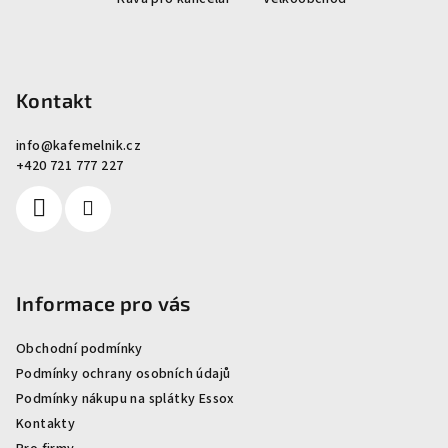
a
t
í
Kontakt
info
@
kafemelnik.cz
+420 721 777 227
Informace pro vás
Obchodní podmínky
Podmínky ochrany osobních údajů
Podmínky nákupu na splátky Essox
Kontakty