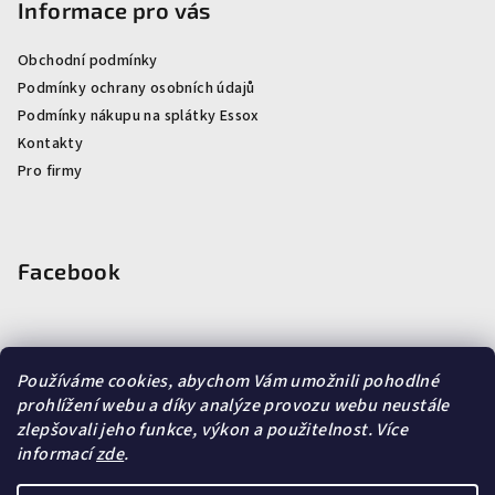
Informace pro vás
Obchodní podmínky
Podmínky ochrany osobních údajů
Podmínky nákupu na splátky Essox
Kontakty
Pro firmy
Facebook
Používáme cookies, abychom Vám umožnili pohodlné
prohlížení webu a díky analýze provozu webu neustále
Vyhledávání
zlepšovali jeho funkce, výkon a použitelnost.
Více
informací
zde
.
Hledat