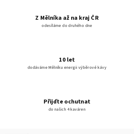
Z Mělníka až na kraj ČR
odesíláme do druhého dne
10 let
dodáváme Mělníku energii výběrové kávy
Přijďte ochutnat
do našich 4 kaváren