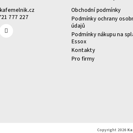
kafemelnik.cz
Obchodní podmínky
721 777 227
Podmínky ochrany osob
údajů
Podmínky nákupu na spl
Essox
Kontakty
Pro firmy
Copyright 2026
Ka