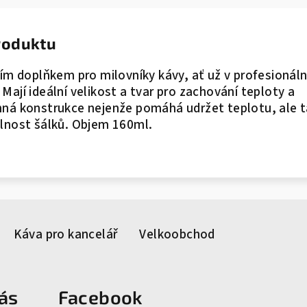
produktu
ním doplňkem pro milovníky kávy, ať už v profesionál
Mají ideální velikost a tvar pro zachování teploty a
nná konstrukce nejenže pomáhá udržet teplotu, ale 
olnost šálků. Objem 160ml.
Káva pro kancelář
Velkoobchod
ás
Facebook