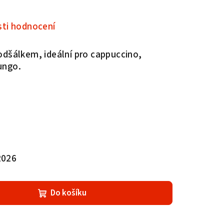
ti hodnocení
odšálkem, ideální pro cappuccino,
lungo.
2026
Do košíku