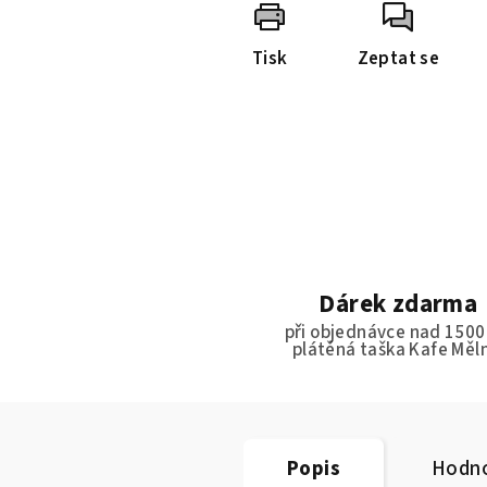
Tisk
Zeptat se
Dárek zdarma
při objednávce nad 1500
plátěná taška Kafe Měl
Popis
Hodno