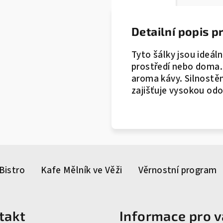
Detailní popis 
Tyto šálky jsou ideál
prostředí nebo doma. 
aroma kávy. Silnostě
zajišťuje vysokou od
Bistro
Kafe Mělník ve Věži
Věrnostní program
takt
Informace pro v