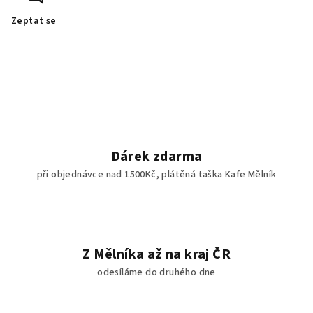
Zeptat se
Dárek zdarma
při objednávce nad 1500Kč, plátěná taška Kafe Mělník
Z Mělníka až na kraj ČR
odesíláme do druhého dne