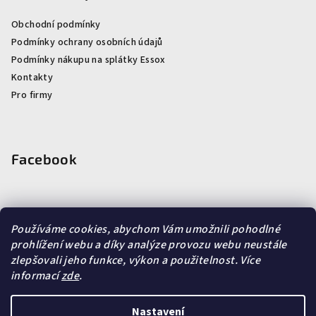
Obchodní podmínky
Podmínky ochrany osobních údajů
Podmínky nákupu na splátky Essox
Kontakty
Pro firmy
Facebook
Používáme cookies, abychom Vám umožnili pohodlné
prohlížení webu a díky analýze provozu webu neustále
Vyhledávání
zlepšovali jeho funkce, výkon a použitelnost.
Více
informací
zde
.
Hledat
Nastavení