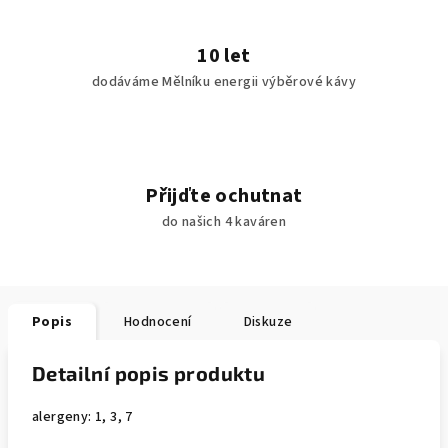
10 let
dodáváme Mělníku energii výběrové kávy
Přijďte ochutnat
do našich 4 kaváren
Popis
Hodnocení
Diskuze
Detailní popis produktu
alergeny: 1, 3, 7