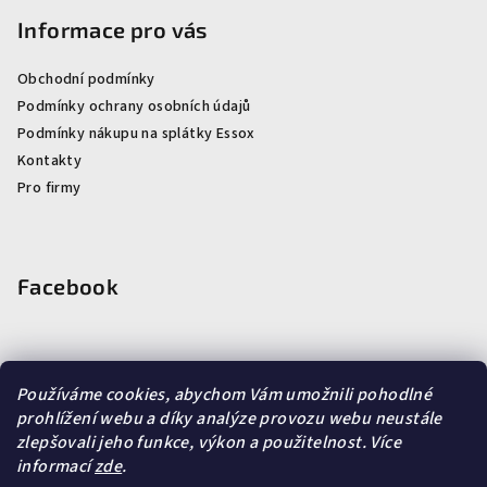
Informace pro vás
Obchodní podmínky
Podmínky ochrany osobních údajů
Podmínky nákupu na splátky Essox
Kontakty
Pro firmy
Facebook
Používáme cookies, abychom Vám umožnili pohodlné
prohlížení webu a díky analýze provozu webu neustále
Vyhledávání
zlepšovali jeho funkce, výkon a použitelnost.
Více
informací
zde
.
Hledat