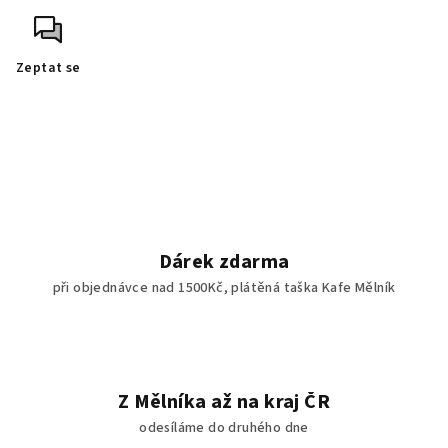
Zeptat se
Dárek zdarma
při objednávce nad 1500Kč, plátěná taška Kafe Mělník
Z Mělníka až na kraj ČR
odesíláme do druhého dne