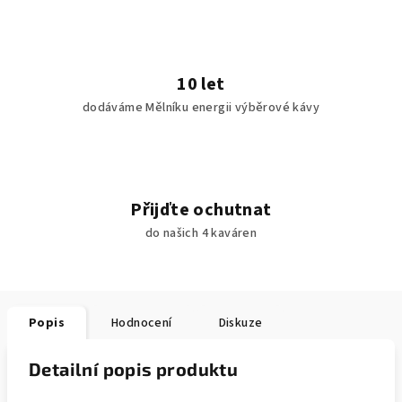
10 let
dodáváme Mělníku energii výběrové kávy
Přijďte ochutnat
do našich 4 kaváren
Popis
Hodnocení
Diskuze
Detailní popis produktu