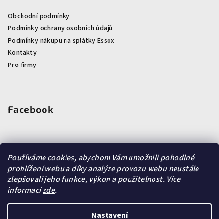
Obchodní podmínky
Podmínky ochrany osobních údajů
Podmínky nákupu na splátky Essox
Kontakty
Pro firmy
Facebook
Používáme cookies, abychom Vám umožnili pohodlné
Vyhledávání
prohlížení webu a díky analýze provozu webu neustále
zlepšovali jeho funkce, výkon a použitelnost.
Více
informací
zde
.
Hledat
Nastavení