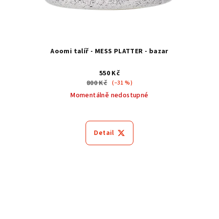
Aoomi talíř - MESS PLATTER - bazar
550 Kč
800 Kč
(–31 %)
Momentálně nedostupné
Detail