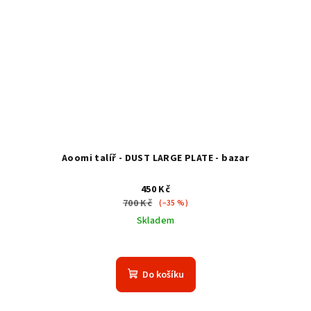
Aoomi talíř - DUST LARGE PLATE - bazar
450 Kč
700 Kč
(–35 %)
Skladem
Do košíku