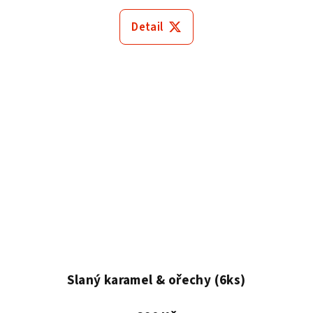
Detail
Slaný karamel & ořechy (6ks)