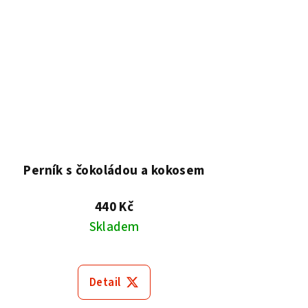
Perník s čokoládou a kokosem
440 Kč
Skladem
Detail