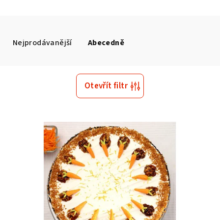
Nejprodávanější
Abecedně
Otevřít filtr