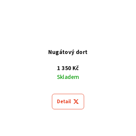
Nugátový dort
1 350 Kč
Skladem
Detail