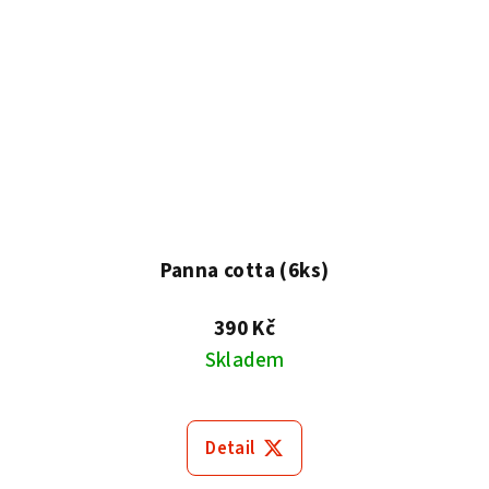
Panna cotta (6ks)
390 Kč
Skladem
Detail