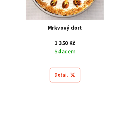
Mrkvový dort
1 350 Kč
Skladem
Detail