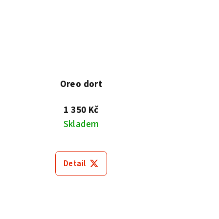
Oreo dort
1 350 Kč
Skladem
Detail