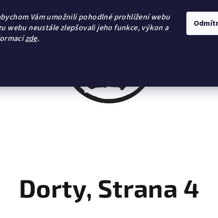
abychom Vám umožnili pohodlné prohlížení webu
Odmít
zu webu neustále zlepšovali jeho funkce, výkon a
formací
zde
.
Dorty
, Strana 4