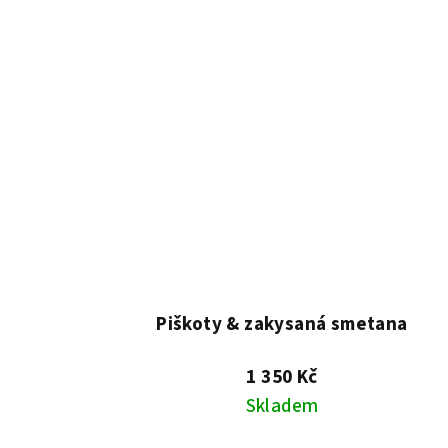
Piškoty & zakysaná smetana
1 350 Kč
Skladem