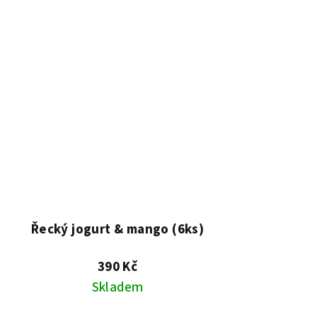
Řecký jogurt & mango (6ks)
390 Kč
Skladem