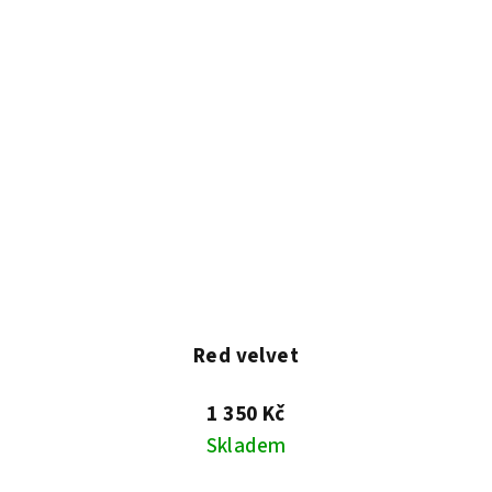
Red velvet
1 350 Kč
Skladem