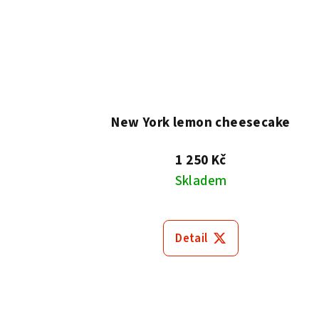
New York lemon cheesecake
1 250 Kč
Skladem
Detail