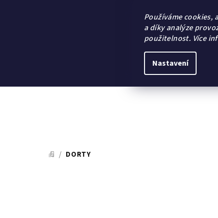
Přejít
na
Používáme cookies, 
obsah
a díky analýze provo
použitelnost.
Více in
Nastavení
/
DORTY
DOMŮ